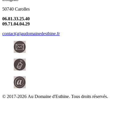
50740 Carolles
06.81.33.25.40
09.71.04.04.29
contact(at)audomainedesthine.fr
© 2017-2026 Au Domaine d'Esthine. Tous droits réservés.