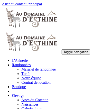
Aller au contenu principal
Toggle navigation
L'Asinerie
Randonnées
Matériel de randonnée
Tarifs
Notre équipe
Contrat de location
Boutique
Elevage
Ânes du Cotentin
Naissances
Galerie photo